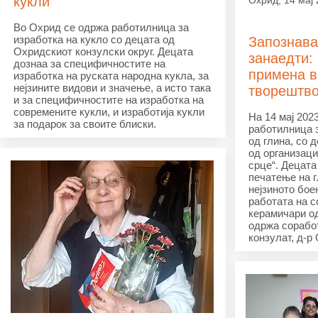
кукли
Охрид, 14 мај
Во Охрид се одржа работилница за
изработка на кукло со децата од
Запознава
Охридскиот конзулски округ. Децата
занаедти: 
дознаа за специфичностите на
примена в
изработка на руската народна кукла, за
нејзините видови и значење, а исто така
творештв
и за специфичностите на изработка на
современите кукли, и изработија кукли
На 14 мај 202
за подарок за своите блиски.
работилница з
од глина, со 
од организаци
срце“. Децата 
печатење на г
нејзиното бое
работата на с
керамичари од
одржа сорабо
конзулат, д-р