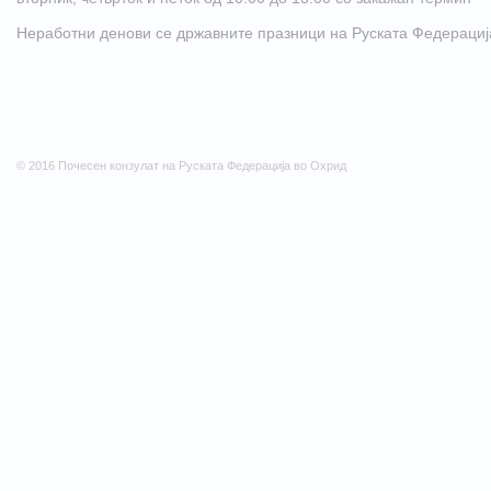
Неработни денови се државните празници на Руската Федерациj
© 2016 Почесен конзулат на Руската Федерација во Охрид