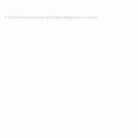
© 2016 Почесен конзулат на Руската Федерација во Охрид