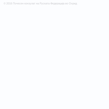
© 2016 Почесен конзулат на Руската Федерација во Охрид