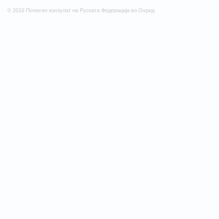
© 2016 Почесен конзулат на Руската Федерација во Охрид