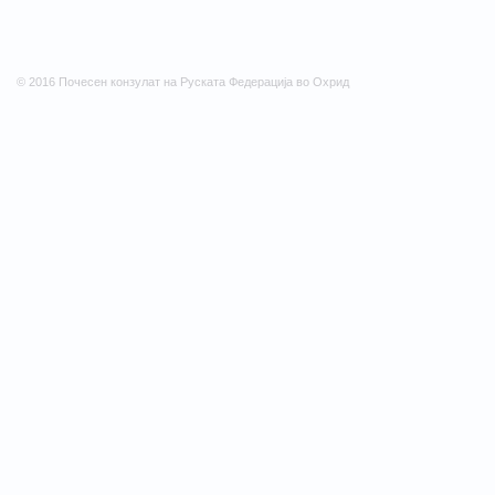
© 2016 Почесен конзулат на Руската Федерација во Охрид