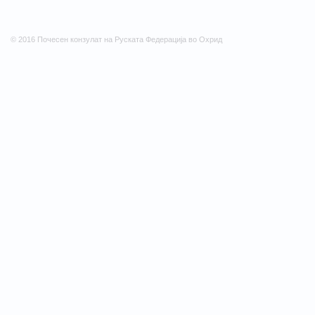
© 2016 Почесен конзулат на Руската Федерација во Охрид